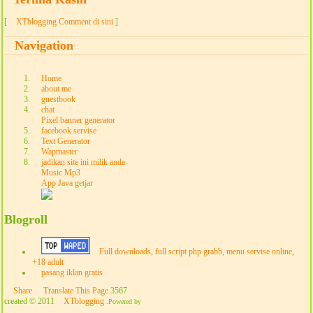
[
XTblogging Comment di sini
]
Navigation
Home
about me
guestbook
chat
Pixel banner generator
facebook servise
Text Generator
Wapmaster
jadikan site ini milik anda
Music Mp3
App Java getjar
Blogroll
Full downloads, full script php grabb, menu servise online,
+18 adult
pasang iklan gratis
Share
Translate This Page
3567
created © 2011
XTblogging
.
Powered by