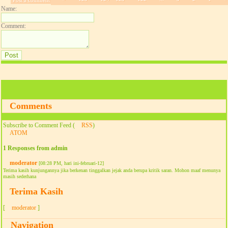
Name:
Comment:
Comments
Subscribe to Comment Feed (
RSS
)
ATOM
1 Responses from admin
moderator
[08:28 PM, hari ini-februari-12]
Terima kasih kunjungannya jika berkenan tinggalkan jejak anda berupa kritik saran. Mohon maaf menunya
masih sederhana
Terima Kasih
[
moderator
]
Navigation