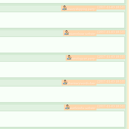
[2017-11-03 18:53]
beautyshipping.party:
[2017-11-03 18:53]
asianrelease.website:
[2017-11-03 18:53]
astrologyart.party:
[2017-11-03 18:53]
pharmacywords.date:
[2017-11-03 18:53]
seattleindia.website: