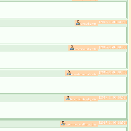
[2017-11-03 18:53]
jazzwhy.site:
[2017-11-03 18:53]
americababy.site:
[2017-11-03 18:53]
investmentdate.site:
[2017-11-03 18:52]
hospitalfriendly.site:
[2017-11-03 18:52]
motorcycleedition.date: