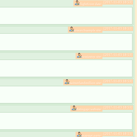
[2017-11-03 18:53]
flightfront.date:
[2017-11-03 18:53]
researchsample.site:
[2017-11-03 18:53]
russiastop.site:
[2017-11-03 18:53]
switzerlandmillion.site:
[2017-11-03 18:53]
datingapr.website:
[2017-11-03 18:53]
mapssat.party: