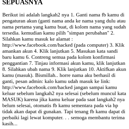
SEPUASNYA
Berikut ini adalah langkah2 nya 1. Ganti nama fb kamu di
pengaturan akun (ganti nama anda ke nama yang dulu atau
nama pertama yang kamu buat, di kolom nama yang sudah
tersedia. kemudian kamu pilih "simpan perubahan" 2.
Silahkan kamu masuk ke alamat :
http://www.facebook.com/hacked (pada computer) 3. Klik
amankan akun 4. Klik lanjutkan 5. Masukan kata sandi
baru kamu 6. Contreng semua pada kolom konfirmasi
penggantian 7. Tinjau informasi akun kamu, klik lanjutkan
8. Silahkan ubah nama 9. Klik lanjutkan 10. Aktifkan akun
kamu (masuk). Bismillah.. horre nama aku berhasil di
ganti, pesan admin: kalo kamu udah masuk ke link:
http://www.facebook.com/hacked jangan sampai kamu
keluar sebelum langkah2 nya selesai (sebelum muncul kata
MASUK) karena jika kamu keluar pada saat langkah2 nya
belum selesai, otomatis fb kamu sementara pada via hp
tidak akan dapat di gunakan. Tapi tenang fb kamu dapat di
perbaiki lagi lewat komputer. . . semoga membantu terima
kasih...