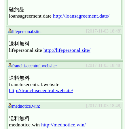
確約品
loansagreement.date
http://loansagreement.date/
[2017-11-03 18:48]
lifepersonal.site:
送料無料
lifepersonal.site
http://lifepersonal.site/
[2017-11-03 18:48]
franchisecentral.website:
送料無料
franchisecentral.website
http://franchisecentral.website/
[2017-11-03 18:48]
mednotice.win:
送料無料
mednotice.win
http://mednotice.win/