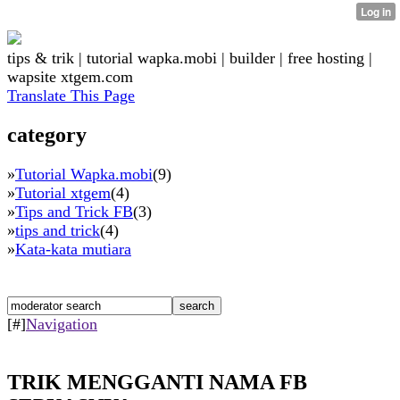
tips & trik | tutorial wapka.mobi | builder | free hosting |
wapsite xtgem.com
Translate This Page
category
»
Tutorial Wapka.mobi
(9)
»
Tutorial xtgem
(4)
»
Tips and Trick FB
(3)
»
tips and trick
(4)
»
Kata-kata mutiara
[#]
Navigation
TRIK MENGGANTI NAMA FB