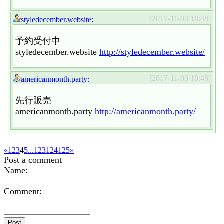
[2017-11-03 18:48]
styledecember.website:
予約受付中
styledecember.website
http://styledecember.website/
[2017-11-03 18:48]
americanmonth.party:
先行販売
americanmonth.party
http://americanmonth.party/
«
1
2
3
4
5
...
123
124
125
»
Post a comment
Name:
Comment: