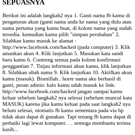
SEPUASNYA
Berikut ini adalah langkah2 nya 1. Ganti nama fb kamu di
pengaturan akun (ganti nama anda ke nama yang dulu atau
nama pertama yang kamu buat, di kolom nama yang sudah
tersedia. kemudian kamu pilih "simpan perubahan" 2.
Silahkan kamu masuk ke alamat :
http://www.facebook.com/hacked (pada computer) 3. Klik
amankan akun 4. Klik lanjutkan 5. Masukan kata sandi
baru kamu 6. Contreng semua pada kolom konfirmasi
penggantian 7. Tinjau informasi akun kamu, klik lanjutkan
8. Silahkan ubah nama 9. Klik lanjutkan 10. Aktifkan akun
kamu (masuk). Bismillah.. horre nama aku berhasil di
ganti, pesan admin: kalo kamu udah masuk ke link:
http://www.facebook.com/hacked jangan sampai kamu
keluar sebelum langkah2 nya selesai (sebelum muncul kata
MASUK) karena jika kamu keluar pada saat langkah2 nya
belum selesai, otomatis fb kamu sementara pada via hp
tidak akan dapat di gunakan. Tapi tenang fb kamu dapat di
perbaiki lagi lewat komputer. . . semoga membantu terima
kasih...