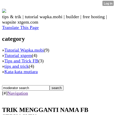
tips & trik | tutorial wapka.mobi | builder | free hosting |
wapsite xtgem.com
Translate This Page
category
»
Tutorial Wapka.mobi
(9)
»
Tutorial xtgem
(4)
»
Tips and Trick FB
(3)
»
tips and trick
(4)
»
Kata-kata mutiara
[#]
Navigation
TRIK MENGGANTI NAMA FB