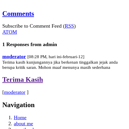
Comments
Subscribe to Comment Feed (
RSS
)
ATOM
1 Responses from admin
moderator
[08:28 PM, hari ini-februari-12]
Terima kasih kunjungannya jika berkenan tinggalkan jejak anda
berupa kritik saran. Mohon maaf menunya masih sederhana
Terima Kasih
[
moderator
]
Navigation
Home
about me