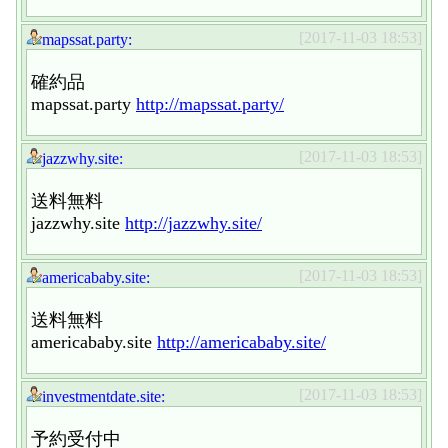
[2017-11-03 18:53]
mapssat.party:
確約品
mapssat.party
http://mapssat.party/
[2017-11-03 18:53]
jazzwhy.site:
送料無料
jazzwhy.site
http://jazzwhy.site/
[2017-11-03 18:53]
americababy.site:
送料無料
americababy.site
http://americababy.site/
[2017-11-03 18:53]
investmentdate.site:
予約受付中