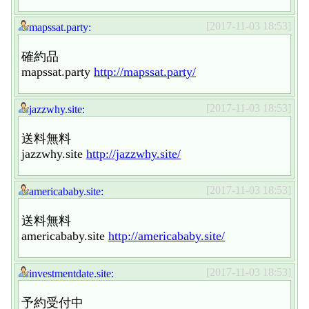
[2017-11-03 18:53]
mapssat.party:
確約品
mapssat.party
http://mapssat.party/
[2017-11-03 18:53]
jazzwhy.site:
送料無料
jazzwhy.site
http://jazzwhy.site/
[2017-11-03 18:53]
americababy.site:
送料無料
americababy.site
http://americababy.site/
[2017-11-03 18:53]
investmentdate.site:
予約受付中