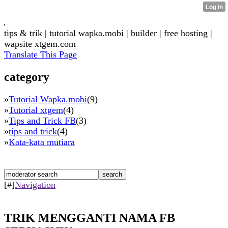
tips & trik | tutorial wapka.mobi | builder | free hosting |
wapsite xtgem.com
Translate This Page
category
»
Tutorial Wapka.mobi
(9)
»
Tutorial xtgem
(4)
»
Tips and Trick FB
(3)
»
tips and trick
(4)
»
Kata-kata mutiara
[#]
Navigation
TRIK MENGGANTI NAMA FB