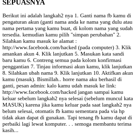
SEPUASNYA
Berikut ini adalah langkah2 nya 1. Ganti nama fb kamu di
pengaturan akun (ganti nama anda ke nama yang dulu atau
nama pertama yang kamu buat, di kolom nama yang sudah
tersedia. kemudian kamu pilih "simpan perubahan" 2.
Silahkan kamu masuk ke alamat :
http://www.facebook.com/hacked (pada computer) 3. Klik
amankan akun 4. Klik lanjutkan 5. Masukan kata sandi
baru kamu 6. Contreng semua pada kolom konfirmasi
penggantian 7. Tinjau informasi akun kamu, klik lanjutkan
8. Silahkan ubah nama 9. Klik lanjutkan 10. Aktifkan akun
kamu (masuk). Bismillah.. horre nama aku berhasil di
ganti, pesan admin: kalo kamu udah masuk ke link:
http://www.facebook.com/hacked jangan sampai kamu
keluar sebelum langkah2 nya selesai (sebelum muncul kata
MASUK) karena jika kamu keluar pada saat langkah2 nya
belum selesai, otomatis fb kamu sementara pada via hp
tidak akan dapat di gunakan. Tapi tenang fb kamu dapat di
perbaiki lagi lewat komputer. . . semoga membantu terima
kasih...