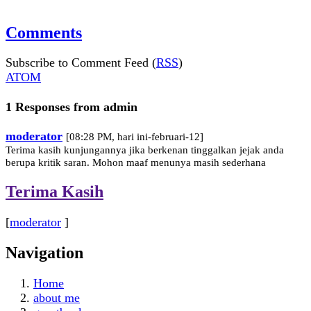
Comments
Subscribe to Comment Feed (
RSS
)
ATOM
1 Responses from admin
moderator
[08:28 PM, hari ini-februari-12]
Terima kasih kunjungannya jika berkenan tinggalkan jejak anda
berupa kritik saran. Mohon maaf menunya masih sederhana
Terima Kasih
[
moderator
]
Navigation
Home
about me