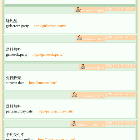
[2017-11-03 18:51]
girlscreen.party:
確約品
girlscreen.party
http://girlscreen.party/
[2017-11-03 18:51]
gamesok.party:
送料無料
gamesok.party
http://gamesok.party/
[2017-11-03 18:51]
sunteen.date:
先行販売
sunteen.date
http://sunteen.date/
[2017-11-03 18:51]
partysaturday.date:
送料無料
partysaturday.date
http://partysaturday.date/
[2017-11-03 18:51]
registervote.online:
予約受付中
registervote.online
http://registervote.online/