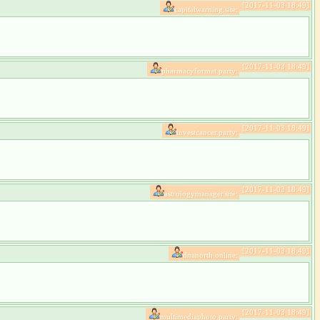
[2017-11-03 18:49]
capitalwarning.site:
[2017-11-03 18:49]
pharmacyformat.party:
[2017-11-03 18:49]
investcancer.party:
[2017-11-03 18:49]
astrologymanager.site:
[2017-11-03 18:49]
dnanorth.online:
[2017-11-03 18:49]
multimediaphoto.party: