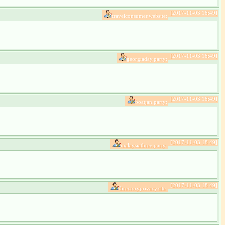
[2017-11-03 18:49]
travelconsumer.website:
[2017-11-03 18:49]
georgiaday.party:
[2017-11-03 18:49]
boatjan.party:
[2017-11-03 18:49]
malaysiathree.party:
[2017-11-03 18:49]
directoryprivacy.site: