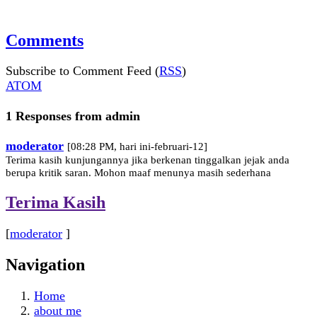
Comments
Subscribe to Comment Feed (
RSS
)
ATOM
1 Responses from admin
moderator
[08:28 PM, hari ini-februari-12]
Terima kasih kunjungannya jika berkenan tinggalkan jejak anda
berupa kritik saran. Mohon maaf menunya masih sederhana
Terima Kasih
[
moderator
]
Navigation
Home
about me