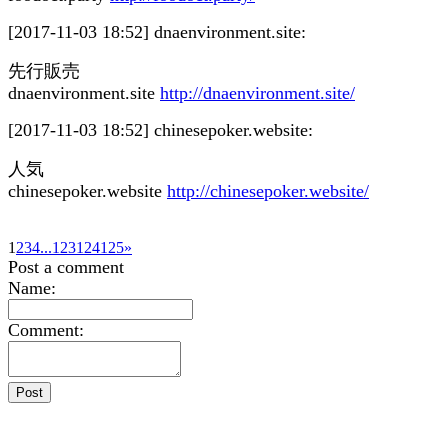
[2017-11-03 18:52]
dnaenvironment.site:
先行販売
dnaenvironment.site
http://dnaenvironment.site/
[2017-11-03 18:52]
chinesepoker.website:
人気
chinesepoker.website
http://chinesepoker.website/
1
2
3
4
...
123
124
125
»
Post a comment
Name:
Comment: