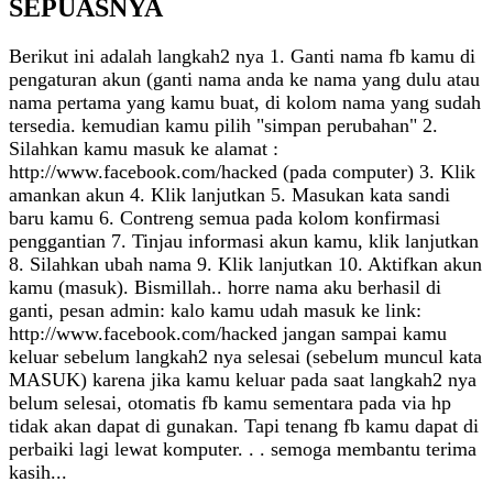
SEPUASNYA
Berikut ini adalah langkah2 nya 1. Ganti nama fb kamu di
pengaturan akun (ganti nama anda ke nama yang dulu atau
nama pertama yang kamu buat, di kolom nama yang sudah
tersedia. kemudian kamu pilih "simpan perubahan" 2.
Silahkan kamu masuk ke alamat :
http://www.facebook.com/hacked (pada computer) 3. Klik
amankan akun 4. Klik lanjutkan 5. Masukan kata sandi
baru kamu 6. Contreng semua pada kolom konfirmasi
penggantian 7. Tinjau informasi akun kamu, klik lanjutkan
8. Silahkan ubah nama 9. Klik lanjutkan 10. Aktifkan akun
kamu (masuk). Bismillah.. horre nama aku berhasil di
ganti, pesan admin: kalo kamu udah masuk ke link:
http://www.facebook.com/hacked jangan sampai kamu
keluar sebelum langkah2 nya selesai (sebelum muncul kata
MASUK) karena jika kamu keluar pada saat langkah2 nya
belum selesai, otomatis fb kamu sementara pada via hp
tidak akan dapat di gunakan. Tapi tenang fb kamu dapat di
perbaiki lagi lewat komputer. . . semoga membantu terima
kasih...