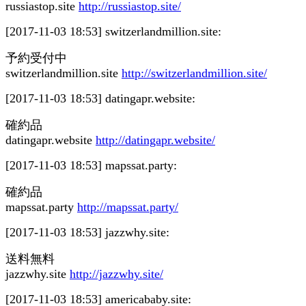
russiastop.site
http://russiastop.site/
[2017-11-03 18:53]
switzerlandmillion.site:
予約受付中
switzerlandmillion.site
http://switzerlandmillion.site/
[2017-11-03 18:53]
datingapr.website:
確約品
datingapr.website
http://datingapr.website/
[2017-11-03 18:53]
mapssat.party:
確約品
mapssat.party
http://mapssat.party/
[2017-11-03 18:53]
jazzwhy.site:
送料無料
jazzwhy.site
http://jazzwhy.site/
[2017-11-03 18:53]
americababy.site: