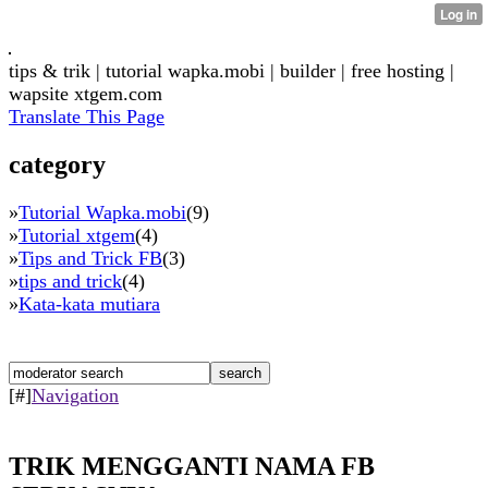
tips & trik | tutorial wapka.mobi | builder | free hosting |
wapsite xtgem.com
Translate This Page
category
»
Tutorial Wapka.mobi
(9)
»
Tutorial xtgem
(4)
»
Tips and Trick FB
(3)
»
tips and trick
(4)
»
Kata-kata mutiara
[#]
Navigation
TRIK MENGGANTI NAMA FB