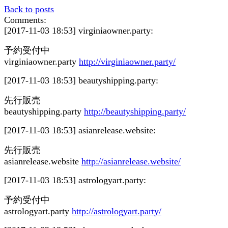
Back to posts
Comments:
[2017-11-03 18:53]
virginiaowner.party:
予約受付中
virginiaowner.party
http://virginiaowner.party/
[2017-11-03 18:53]
beautyshipping.party:
先行販売
beautyshipping.party
http://beautyshipping.party/
[2017-11-03 18:53]
asianrelease.website:
先行販売
asianrelease.website
http://asianrelease.website/
[2017-11-03 18:53]
astrologyart.party:
予約受付中
astrologyart.party
http://astrologyart.party/