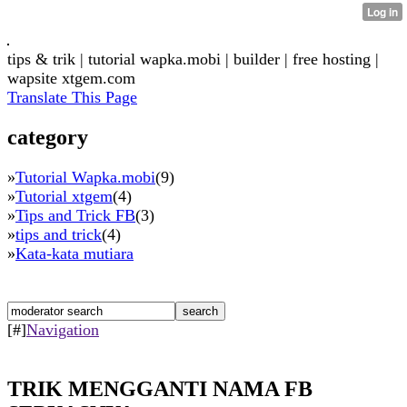
tips & trik | tutorial wapka.mobi | builder | free hosting |
wapsite xtgem.com
Translate This Page
category
»
Tutorial Wapka.mobi
(9)
»
Tutorial xtgem
(4)
»
Tips and Trick FB
(3)
»
tips and trick
(4)
»
Kata-kata mutiara
[#]
Navigation
TRIK MENGGANTI NAMA FB