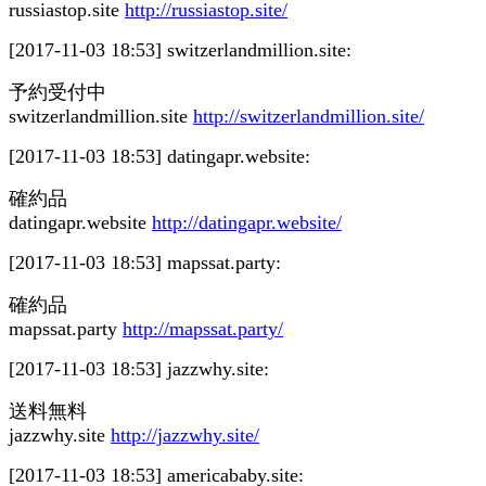
russiastop.site
http://russiastop.site/
[2017-11-03 18:53]
switzerlandmillion.site:
予約受付中
switzerlandmillion.site
http://switzerlandmillion.site/
[2017-11-03 18:53]
datingapr.website:
確約品
datingapr.website
http://datingapr.website/
[2017-11-03 18:53]
mapssat.party:
確約品
mapssat.party
http://mapssat.party/
[2017-11-03 18:53]
jazzwhy.site:
送料無料
jazzwhy.site
http://jazzwhy.site/
[2017-11-03 18:53]
americababy.site: