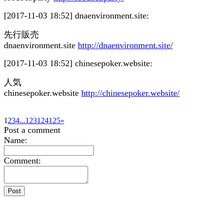
[2017-11-03 18:52]
dnaenvironment.site:
先行販売
dnaenvironment.site
http://dnaenvironment.site/
[2017-11-03 18:52]
chinesepoker.website:
人気
chinesepoker.website
http://chinesepoker.website/
1
2
3
4
...
123
124
125
»
Post a comment
Name:
Comment: