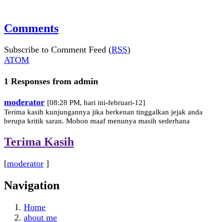
Comments
Subscribe to Comment Feed (
RSS
)
ATOM
1 Responses from admin
moderator
[08:28 PM, hari ini-februari-12]
Terima kasih kunjungannya jika berkenan tinggalkan jejak anda
berupa kritik saran. Mohon maaf menunya masih sederhana
Terima Kasih
[
moderator
]
Navigation
Home
about me