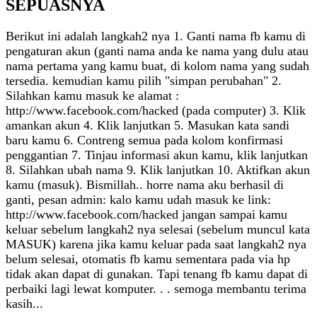
SEPUASNYA
Berikut ini adalah langkah2 nya 1. Ganti nama fb kamu di
pengaturan akun (ganti nama anda ke nama yang dulu atau
nama pertama yang kamu buat, di kolom nama yang sudah
tersedia. kemudian kamu pilih "simpan perubahan" 2.
Silahkan kamu masuk ke alamat :
http://www.facebook.com/hacked (pada computer) 3. Klik
amankan akun 4. Klik lanjutkan 5. Masukan kata sandi
baru kamu 6. Contreng semua pada kolom konfirmasi
penggantian 7. Tinjau informasi akun kamu, klik lanjutkan
8. Silahkan ubah nama 9. Klik lanjutkan 10. Aktifkan akun
kamu (masuk). Bismillah.. horre nama aku berhasil di
ganti, pesan admin: kalo kamu udah masuk ke link:
http://www.facebook.com/hacked jangan sampai kamu
keluar sebelum langkah2 nya selesai (sebelum muncul kata
MASUK) karena jika kamu keluar pada saat langkah2 nya
belum selesai, otomatis fb kamu sementara pada via hp
tidak akan dapat di gunakan. Tapi tenang fb kamu dapat di
perbaiki lagi lewat komputer. . . semoga membantu terima
kasih...