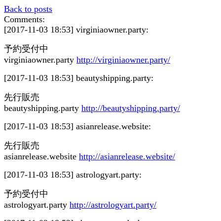
Back to posts
Comments:
[2017-11-03 18:53]
virginiaowner.party:
予約受付中
virginiaowner.party
http://virginiaowner.party/
[2017-11-03 18:53]
beautyshipping.party:
先行販売
beautyshipping.party
http://beautyshipping.party/
[2017-11-03 18:53]
asianrelease.website:
先行販売
asianrelease.website
http://asianrelease.website/
[2017-11-03 18:53]
astrologyart.party:
予約受付中
astrologyart.party
http://astrologyart.party/