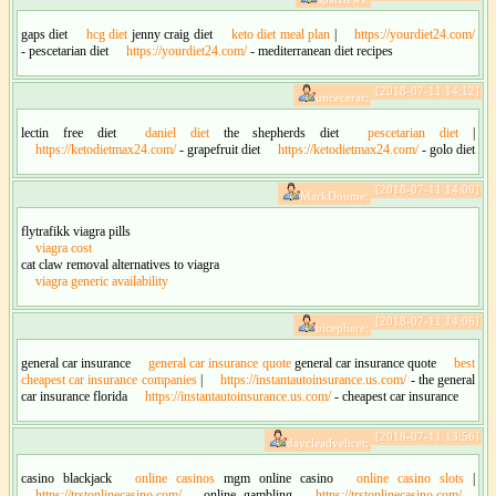
gaps diet
hcg diet
jenny craig diet
keto diet meal plan
|
https://yourdiet24.com/
- pescetarian diet
https://yourdiet24.com/
- mediterranean diet recipes
[2018-07-11 14:12]
uncecerar:
lectin free diet
daniel diet
the shepherds diet
pescetarian diet
|
https://ketodietmax24.com/
- grapefruit diet
https://ketodietmax24.com/
- golo diet
[2018-07-11 14:09]
MarkDoume:
flytrafikk viagra pills
viagra cost
cat claw removal alternatives to viagra
viagra generic availability
[2018-07-11 14:06]
bicephere:
general car insurance
general car insurance quote
general car insurance quote
best
cheapest car insurance companies
|
https://instantautoinsurance.us.com/
- the general
car insurance florida
https://instantautoinsurance.us.com/
- cheapest car insurance
[2018-07-11 13:56]
daycleadveltcet:
casino blackjack
online casinos
mgm online casino
online casino slots
|
https://trstonlinecasino.com/
- online gambling
https://trstonlinecasino.com/
-