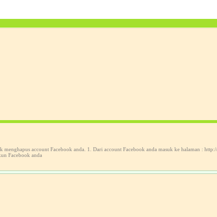
untuk menghapus account Facebook anda. 1. Dari account Facebook anda masuk ke halaman : ht
akun Facebook anda