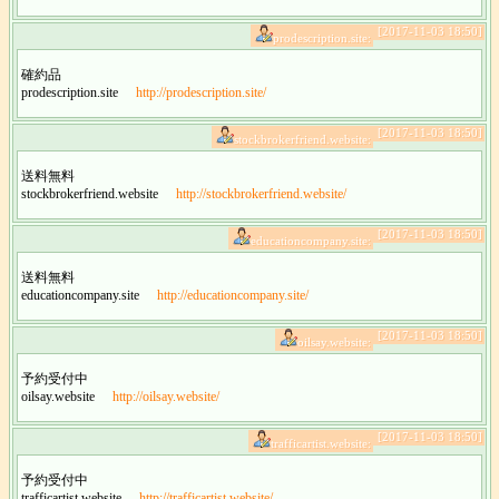
[2017-11-03 18:50]
prodescription.site:
確約品
prodescription.site
http://prodescription.site/
[2017-11-03 18:50]
stockbrokerfriend.website:
送料無料
stockbrokerfriend.website
http://stockbrokerfriend.website/
[2017-11-03 18:50]
educationcompany.site:
送料無料
educationcompany.site
http://educationcompany.site/
[2017-11-03 18:50]
oilsay.website:
予約受付中
oilsay.website
http://oilsay.website/
[2017-11-03 18:50]
trafficartist.website:
予約受付中
trafficartist.website
http://trafficartist.website/