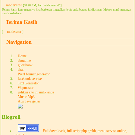
moderator
[08:28 PM, hari ini-februari-12]
Terima kasih kunjungannya jika berkenan tinggalkan jejak anda berupa kritik saran. Mohon maaf menunya
masih sederhana
Terima Kasih
[
moderator
]
Navigation
Home
about me
guestbook
chat
Pixel banner generator
facebook servise
Text Generator
Wapmaster
jadikan site ini milik anda
Music Mp3
App Java getjar
Blogroll
Full downloads, full script php grabb, menu servise online,