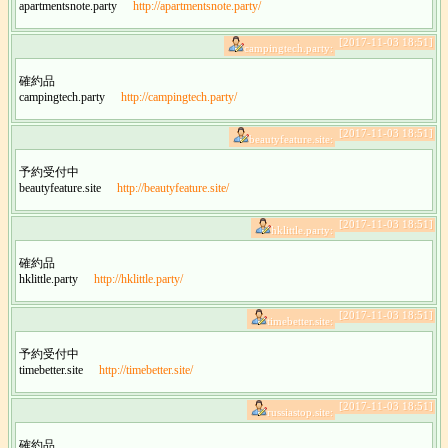
apartmentsnote.party
http://apartmentsnote.party/
[2017-11-03 18:51]
campingtech.party:
確約品
campingtech.party
http://campingtech.party/
[2017-11-03 18:51]
beautyfeature.site:
予約受付中
beautyfeature.site
http://beautyfeature.site/
[2017-11-03 18:51]
hklittle.party:
確約品
hklittle.party
http://hklittle.party/
[2017-11-03 18:51]
timebetter.site:
予約受付中
timebetter.site
http://timebetter.site/
[2017-11-03 18:51]
russiastop.site:
確約品