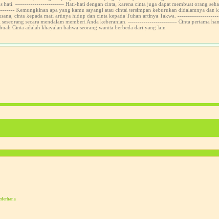
us hati. ------------------------- Hati-hati dengan cinta, karena cinta juga dapat membuat orang
------------ Kemungkinan apa yang kamu sayangi atau cintai tersimpan keburukan didalamnya dan 
sana, cinta kepada mati artinya hidup dan cinta kepada Tuhan artinya Takwa. ---------------------
ai seseorang secara mendalam memberi Anda keberanian. ------------------------- Cinta pertama
buah Cinta adalah khayalan bahwa seorang wanita berbeda dari yang lain
ederhana