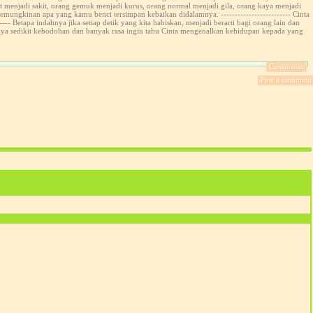
 sehat menjadi sakit, orang gemuk menjadi kurus, orang normal menjadi gila, orang kaya menjadi
kemungkinan apa yang kamu benci tersimpan kebaikan didalamnya. ------------------------- Cinta
---- Betapa indahnya jika setiap detik yang kita habiskan, menjadi berarti bagi orang lain dan
 hanya sedikit kebodohan dan banyak rasa ingin tahu Cinta mengenalkan kehidupan kepada yang
Comments:
Post a comment