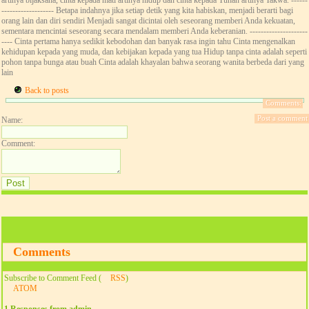
------------------- Betapa indahnya jika setiap detik yang kita habiskan, menjadi berarti bagi
orang lain dan diri sendiri Menjadi sangat dicintai oleh seseorang memberi Anda kekuatan,
sementara mencintai seseorang secara mendalam memberi Anda keberanian. ---------------------
---- Cinta pertama hanya sedikit kebodohan dan banyak rasa ingin tahu Cinta mengenalkan
kehidupan kepada yang muda, dan kebijakan kepada yang tua Hidup tanpa cinta adalah seperti
pohon tanpa bunga atau buah Cinta adalah khayalan bahwa seorang wanita berbeda dari yang
lain
Back to posts
Comments:
Post a comment
Name:
Comment:
Comments
Subscribe to Comment Feed (
RSS
)
ATOM
1 Responses from admin