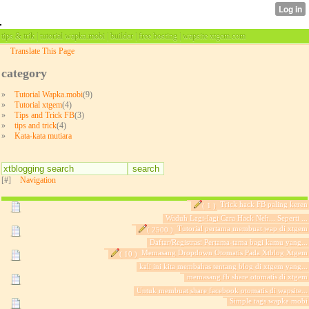
tips & trik | tutorial wapka.mobi | builder | free hosting | wapsite xtgem.com
Translate This Page
category
»
Tutorial Wapka.mobi
(9)
»
Tutorial xtgem
(4)
»
Tips and Trick FB
(3)
»
tips and trick
(4)
»
Kata-kata mutiara
[#]
Navigation
Trick hack FB paling keren
( 1 )
Waduh Lagi-lagi Cara Hack Neh... Seperti ...
Tutorial pertama membuat wap di xtgem
( 2500 )
Daftar/Registrasi Pertama-tama bagi kamu yang...
Memasang Dropdown Otomatis Pada Xtblog Xtgem
( 10 )
kali ini kita membahas tentang blog di xtgem yang...
memasang fb share otomatis di xtgem
Untuk membuat share facebook otomatis di wapsite...
Simple tags wapka.mobi