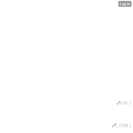
( 61 )
( 2500 )