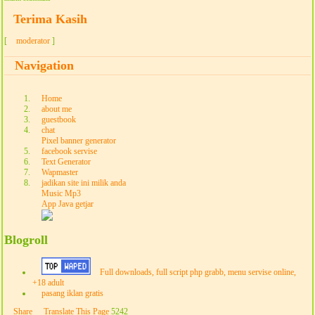
Terima Kasih
[
moderator
]
Navigation
Home
about me
guestbook
chat
Pixel banner generator
facebook servise
Text Generator
Wapmaster
jadikan site ini milik anda
Music Mp3
App Java getjar
Blogroll
Full downloads, full script php grabb, menu servise online,
+18 adult
pasang iklan gratis
Share
Translate This Page
5242