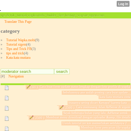
tips & trik | tutorial wapka.mobi | builder | free hosting | wapsite xtgem.com
Translate This Page
category
»
Tutorial Wapka.mobi
(9)
»
Tutorial xtgem
(4)
»
Tips and Trick FB
(3)
»
tips and trick
(4)
»
Kata-kata mutiara
[#]
Navigation
Cara buat form update status lengkap dengan foto profile di wapka
( 61 )
Sebelumnya ane sudah posting cara buat update...
kata-kata mutiara cinta
biasanya sering dicari Kenapa? karena kata ...
Cara memasang iklan AdSense di xtgem
( 2500 )
Sejak beberapa bulan yang lalu, AdSense untuk...
Membuat menu download dengan uploader &amp; file details
( 2500 )
Untuk tutorial ini km memerlukan setidaknya 2 ...
Membuat form pencarian file wapka