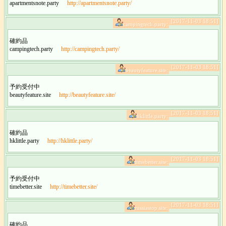
apartmentsnote.party
http://apartmentsnote.party/
[2017-11-03 18:51]
campingtech.party:
確約品
campingtech.party
http://campingtech.party/
[2017-11-03 18:51]
beautyfeature.site:
予約受付中
beautyfeature.site
http://beautyfeature.site/
[2017-11-03 18:51]
hklittle.party:
確約品
hklittle.party
http://hklittle.party/
[2017-11-03 18:51]
timebetter.site:
予約受付中
timebetter.site
http://timebetter.site/
[2017-11-03 18:51]
russiastop.site:
確約品