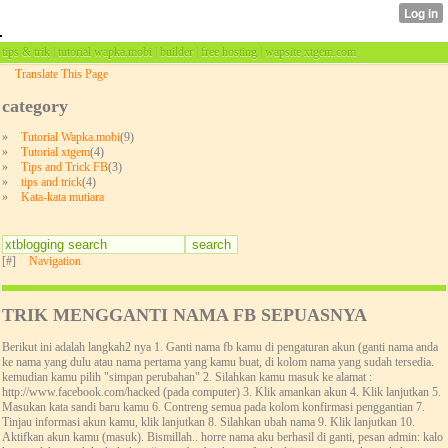
tips & trik | tutorial wapka.mobi | builder | free hosting | wapsite xtgem.com
Translate This Page
category
»
Tutorial Wapka.mobi
(9)
»
Tutorial xtgem
(4)
»
Tips and Trick FB
(3)
»
tips and trick
(4)
»
Kata-kata mutiara
[#]
Navigation
TRIK MENGGANTI NAMA FB SEPUASNYA
Berikut ini adalah langkah2 nya 1. Ganti nama fb kamu di pengaturan akun (ganti nama anda
ke nama yang dulu atau nama pertama yang kamu buat, di kolom nama yang sudah tersedia.
kemudian kamu pilih "simpan perubahan" 2. Silahkan kamu masuk ke alamat :
http://www.facebook.com/hacked (pada computer) 3. Klik amankan akun 4. Klik lanjutkan 5.
Masukan kata sandi baru kamu 6. Contreng semua pada kolom konfirmasi penggantian 7.
Tinjau informasi akun kamu, klik lanjutkan 8. Silahkan ubah nama 9. Klik lanjutkan 10.
Aktifkan akun kamu (masuk). Bismillah.. horre nama aku berhasil di ganti, pesan admin: kalo