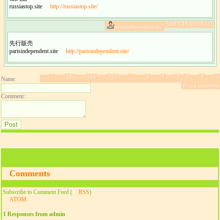
russiastop.site
http://russiastop.site/
[2017-11-03 18:51]
parisindependent.site:
先行販売
parisindependent.site
http://parisindependent.site/
»
125
124
123
...
5
4
3
2
1
«
Name:
Post a comment
Comment:
Comments
Subscribe to Comment Feed (
RSS
)
ATOM
1 Responses from admin