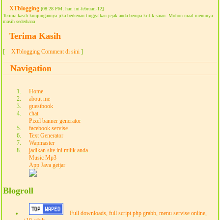
XTblogging
[08:28 PM, hari ini-februari-12]
Terima kasih kunjungannya jika berkenan tinggalkan jejak anda berupa kritik saran. Mohon maaf menunya
masih sederhana
Terima Kasih
[
XTblogging Comment di sini
]
Navigation
Home
about me
guestbook
chat
Pixel banner generator
facebook servise
Text Generator
Wapmaster
jadikan site ini milik anda
Music Mp3
App Java getjar
Blogroll
Full downloads, full script php grabb, menu servise online,