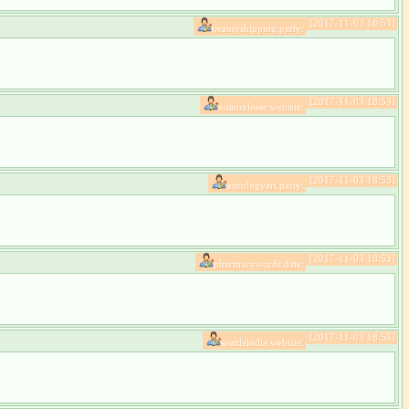
[2017-11-03 18:53]
beautyshipping.party:
[2017-11-03 18:53]
asianrelease.website:
[2017-11-03 18:53]
astrologyart.party:
[2017-11-03 18:53]
pharmacywords.date:
[2017-11-03 18:53]
seattleindia.website: