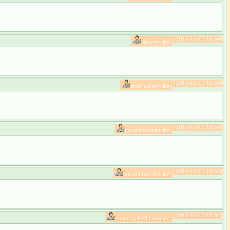
[2017-11-03 18:53]
jazzwhy.site:
[2017-11-03 18:53]
americababy.site:
[2017-11-03 18:53]
investmentdate.site:
[2017-11-03 18:52]
hospitalfriendly.site:
[2017-11-03 18:52]
motorcycleedition.date: