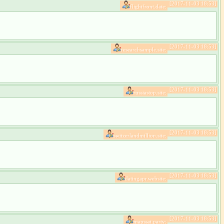
[2017-11-03 18:53]
flightfront.date:
[2017-11-03 18:53]
researchsample.site:
[2017-11-03 18:53]
russiastop.site:
[2017-11-03 18:53]
switzerlandmillion.site:
[2017-11-03 18:53]
datingapr.website:
[2017-11-03 18:53]
mapssat.party: